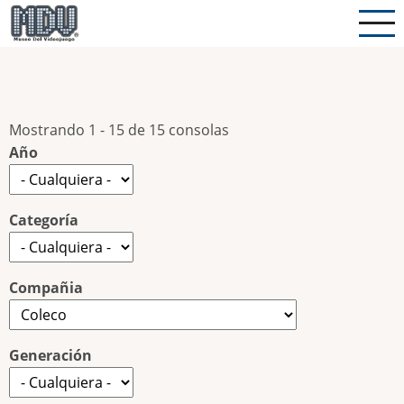
Pasar
al
contenido
principal
Mostrando 1 - 15 de 15 consolas
Año
Categoría
Compañia
Generación