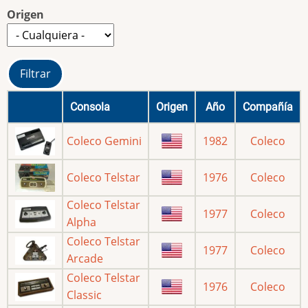
Origen
Consola
Origen
Año
Compañía
Coleco Gemini
1982
Coleco
Coleco Telstar
1976
Coleco
Coleco Telstar
1977
Coleco
Alpha
Coleco Telstar
1977
Coleco
Arcade
Coleco Telstar
1976
Coleco
Classic