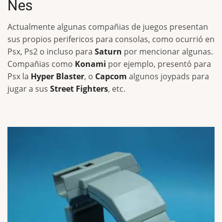
Nes
Actualmente algunas compañias de juegos presentan
sus propios perifericos para consolas, como ocurrió en
Psx, Ps2 o incluso para
Saturn
por mencionar algunas.
Compañias como
Konami
por ejemplo, presentó para
Psx la
Hyper Blaster
, o
Capcom
algunos joypads para
jugar a sus
Street Fighters
, etc.