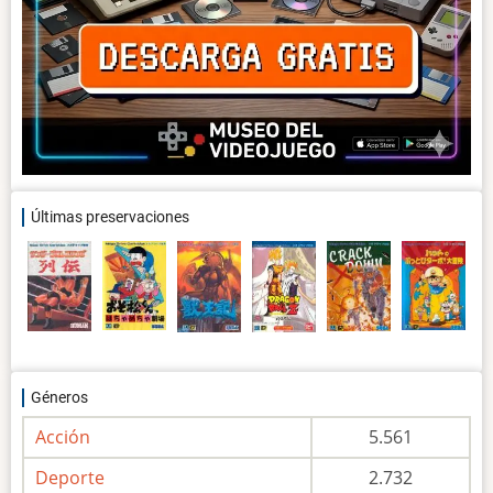
Últimas preservaciones
Géneros
Acción
5.561
Deporte
2.732