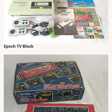
Epoch TV Block