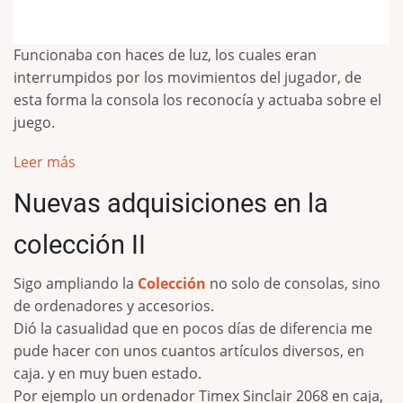
Funcionaba con haces de luz, los cuales eran
interrumpidos por los movimientos del jugador, de
esta forma la consola los reconocía y actuaba sobre el
juego.
Leer más
Nuevas adquisiciones en la
colección II
Sigo ampliando la
Colección
no solo de consolas, sino
de ordenadores y accesorios.
Dió la casualidad que en pocos días de diferencia me
pude hacer con unos cuantos artículos diversos, en
caja. y en muy buen estado.
Por ejemplo un ordenador Timex Sinclair 2068 en caja,