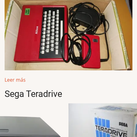
Leer más
Sega Teradrive