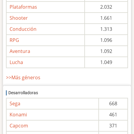
Plataformas
2.032
Shooter
1.661
Conducción
1.313
RPG
1.096
Aventura
1.092
Lucha
1.049
>>Más géneros
Desarrolladoras
Sega
668
Konami
461
Capcom
371