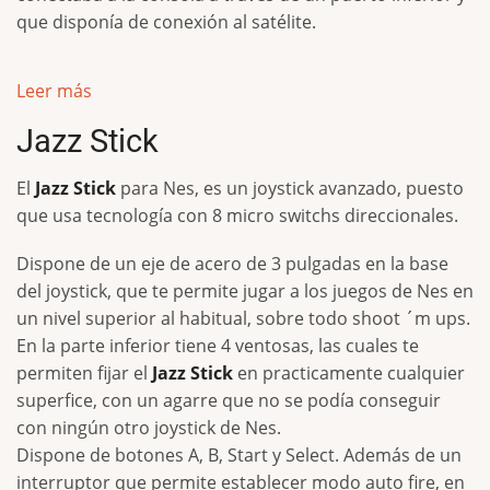
que disponía de conexión al satélite.
Leer más
Jazz Stick
El
Jazz Stick
para Nes, es un joystick avanzado, puesto
que usa tecnología con 8 micro switchs direccionales.
Dispone de un eje de acero de 3 pulgadas en la base
del joystick, que te permite jugar a los juegos de Nes en
un nivel superior al habitual, sobre todo shoot ´m ups.
En la parte inferior tiene 4 ventosas, las cuales te
permiten fijar el
Jazz Stick
en practicamente cualquier
superfice, con un agarre que no se podía conseguir
con ningún otro joystick de Nes.
Dispone de botones A, B, Start y Select. Además de un
interruptor que permite establecer modo auto fire, en