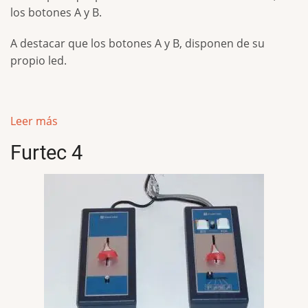
los botones A y B.
A destacar que los botones A y B, disponen de su
propio led.
Leer más
Furtec 4