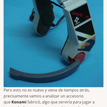
Pero esto no es nuevo y viene de tiempos atrás,
precisamente vamos a analizar un accesorio
que
Konami
fabricó, algo que serviría para jugar a