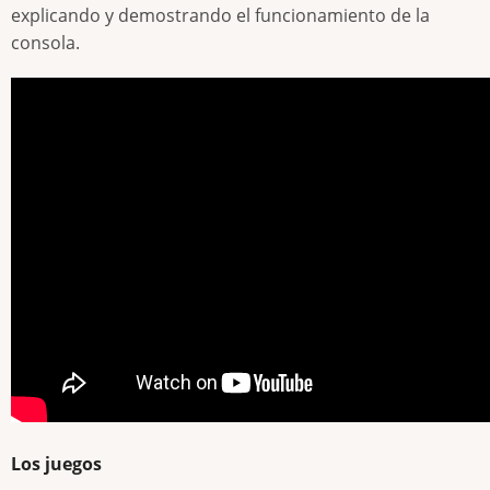
explicando y demostrando el funcionamiento de la
consola.
Los juegos