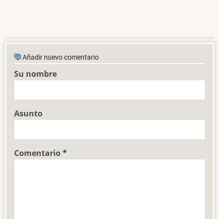
Añadir nuevo comentario
Su nombre
Asunto
Comentario