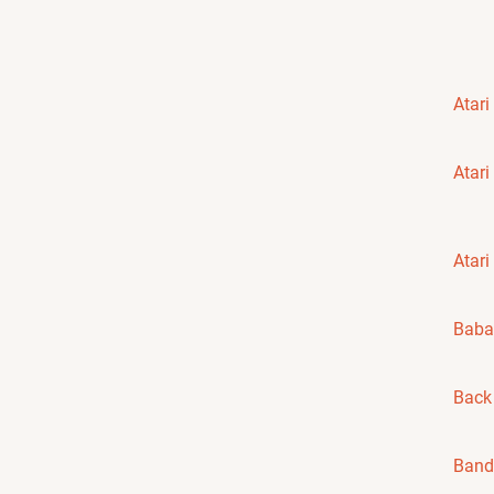
Atar
Atari
Atari
Baba
Back 
Banda