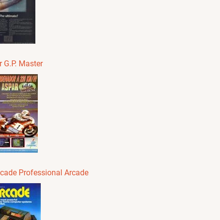
 G.P. Master
ocade Professional Arcade