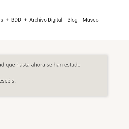
as
BDD
Archivo Digital
Blog
Museo
dad que hasta ahora se han estado
eseéis.