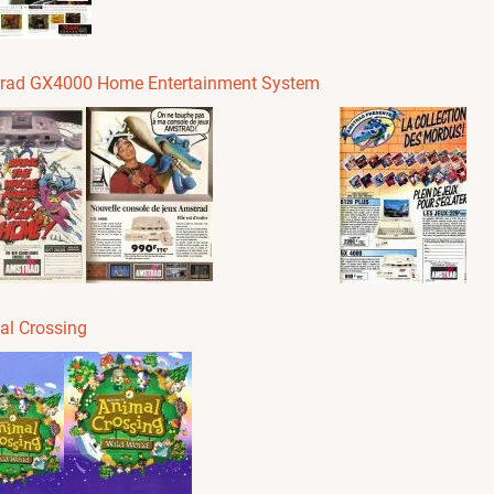
rad GX4000 Home Entertainment System
al Crossing