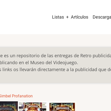
Main
Listas
Artículos
Descarg
navigation
te es un repositorio de las entregas de Retro publici
blicando en el Museo del Videojuego.
s links os llevarán directamente a la publicidad que d
Simbel Profanation