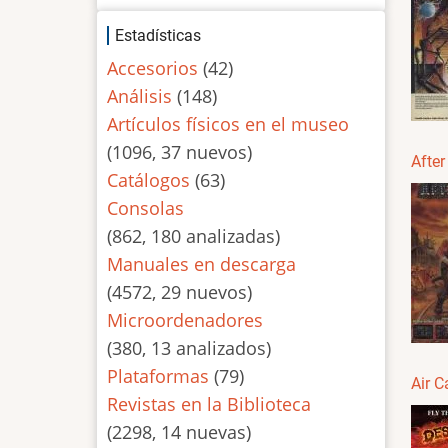
Estadísticas
Accesorios
(42)
Análisis
(148)
Artículos físicos en el museo
(1096, 37 nuevos)
After
Catálogos
(63)
Consolas
(862, 180 analizadas)
Manuales en descarga
(4572, 29 nuevos)
Microordenadores
(380, 13 analizados)
Plataformas
(79)
Air C
Revistas en la Biblioteca
(2298, 14 nuevas)