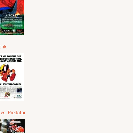
onk
 vs. Predator