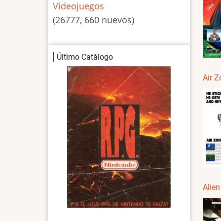
Videojuegos
(26777, 660 nuevos)
Último Catálogo
Air Z
Alien