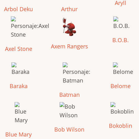
Aryll
Arbol Deku
Arthur
B.O.B.
Axem Rangers
Axel Stone
Baraka
Belome
Batman
Bokoblin
Bob Wilson
Blue Mary