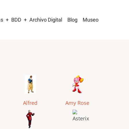
as
BDD
Archivo Digital
Blog
Museo
Alfred
Amy Rose