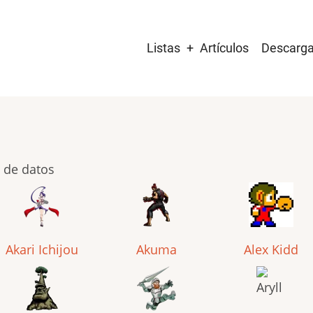
Main
Listas
Artículos
Descarg
navigation
 de datos
Akari Ichijou
Akuma
Alex Kidd