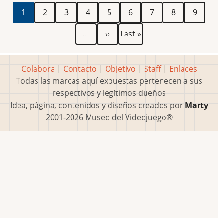
Paginación
Página
Página
Página
Página
Página
Página
Página
Página
Página
1
2
3
4
5
6
7
8
9
actual
Siguiente
Última
…
››
Last »
página
página
Colabora
|
Contacto
|
Objetivo
|
Staff
|
Enlaces
Todas las marcas aquí expuestas pertenecen a sus
respectivos y legítimos dueños
Idea, página, contenidos y diseños creados por
Marty
2001-2026 Museo del Videojuego®