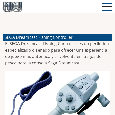
Pasar
al
contenido
principal
SEGA Dreamcast Fishing Controller
El SEGA Dreamcast Fishing Controller es un periférico
especializado diseñado para ofrecer una experiencia
de juego más auténtica y envolvente en juegos de
pesca para la consola Sega Dreamcast.