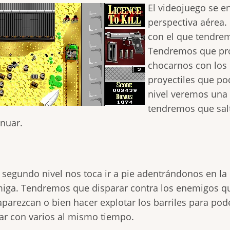
El videojuego se e
perspectiva aérea.
con el que tendrem
Tendremos que proc
chocarnos con los 
proyectiles que pod
nivel veremos una
tendremos que salt
inuar.
l segundo nivel nos toca ir a pie adentrándonos en la
iga. Tendremos que disparar contra los enemigos q
aparezcan o bien hacer explotar los barriles para pod
ar con varios al mismo tiempo.