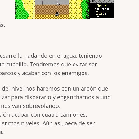
o
s.
 desarrolla nadando en el agua, teniendo
n cuchillo. Tendremos que evitar ser
 barcos y acabar con los enemigos.
del nivel nos haremos con un arpón que
izar para dispararlo y engancharnos a uno
 nos van sobrevolando.
sión acabar con cuatro camiones.
istintos niveles. Aún así, peca de ser
a.