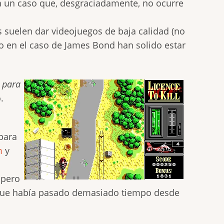
 un caso que, desgraciadamente, no ocurre
as suelen dar videojuegos de baja calidad (no
o en el caso de James Bond han solido estar
a para
.
para
m
y
, pero
 que había pasado demasiado tiempo desde