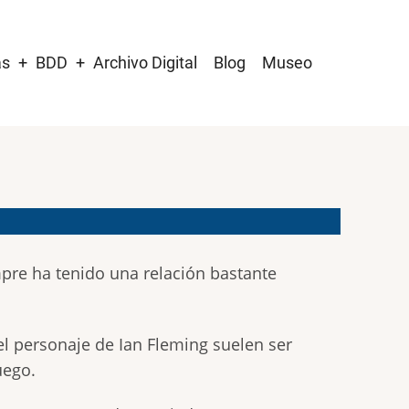
as
BDD
Archivo Digital
Blog
Museo
pre ha tenido una relación bastante
 el personaje de Ian Fleming suelen ser
uego.