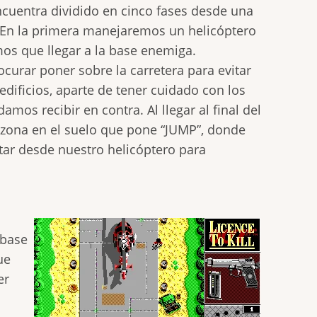
ncuentra dividido en cinco fases desde una
 En la primera manejaremos un helicóptero
os que llegar a la base enemiga.
urar poner sobre la carretera para evitar
edificios, aparte de tener cuidado con los
amos recibir en contra. Al llegar al final del
 zona en el suelo que pone “JUMP”, donde
ar desde nuestro helicóptero para
 base
ue
er