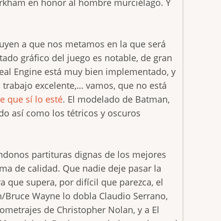
 Arkham en honor al hombre murciélago. Y
uyen a que nos metamos en la que será
ado gráfico del juego es notable, de gran
nreal Engine está muy bien implementado, y
 trabajo excelente,… vamos, que no está
e que sí lo esté
. El modelado de Batman,
o así como los tétricos y oscuros
iéndonos partituras dignas de los mejores
ma de calidad. Que nadie deje pasar la
a que supera, por difícil que parezca, el
n/Bruce Wayne lo dobla Claudio Serrano,
ometrajes de Christopher Nolan, y a El