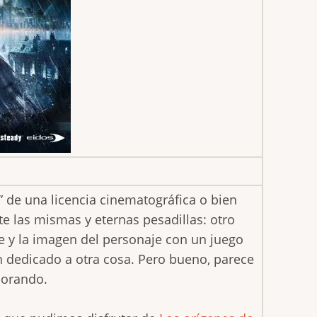
de una licencia cinematográfica o bien
e las mismas y eternas pesadillas: otro
e y la imagen del personaje con un juego
n dedicado a otra cosa. Pero bueno, parece
jorando.