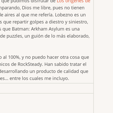
 que pudimos disfrutar de
Los orígenes de
omparando, Dios me libre, pues no tienen
e aires al que me refería. Lobezno es un
que repartir golpes a diestro y siniestro,
as que Batman: Arkham Asylum es una
n de puzzles, un guión de lo más elaborado,
no al 100%, y no puedo hacer otra cosa que
hicos de RockSteady. Han sabido tratar el
desarrollando un producto de calidad que
tes… entre los cuales me incluyo.