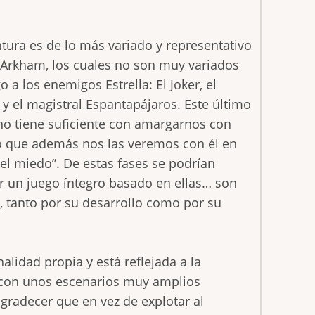
tura es de lo más variado y representativo
 Arkham, los cuales no son muy variados
a los enemigos Estrella: El Joker, el
y el magistral Espantapájaros. Este último
 no tiene suficiente con amargarnos con
no que además nos las veremos con él en
del miedo”. De estas fases se podrían
r un juego íntegro basado en ellas… son
, tanto por su desarrollo como por su
idad propia y está reflejada a la
, con unos escenarios muy amplios
gradecer que en vez de explotar al