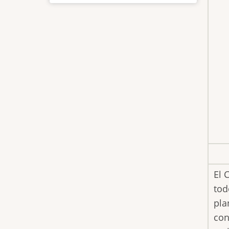
El 
tod
pla
con