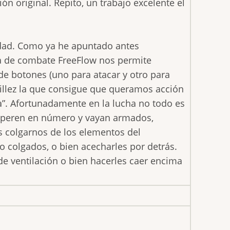
ión original. Repito, un trabajo excelente el
lidad. Como ya he apuntado antes
a de combate FreeFlow nos permite
de botones (uno para atacar y otro para
cillez la que consigue que queramos acción
”. Afortunadamente en la lucha no todo es
uperen en número y vayan armados,
s colgarnos de los elementos del
o colgados, o bien acecharles por detrás.
 ventilación o bien hacerles caer encima