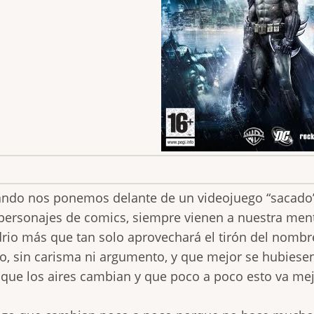
ndo nos ponemos delante de un videojuego “sacado” 
personajes de comics, siempre vienen a nuestra ment
rio más que tan solo aprovechará el tirón del nombr
o, sin carisma ni argumento, y que mejor se hubiese
 que los aires cambian y que poco a poco esto va me