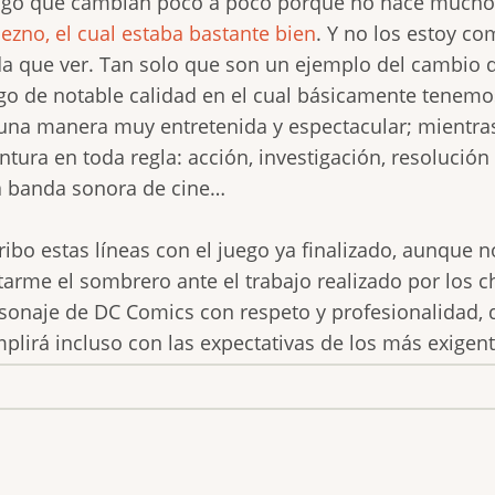
igo que cambian poco a poco porque no hace mucho
ezno, el cual estaba bastante bien
. Y no los estoy c
a que ver. Tan solo que son un ejemplo del cambio d
go de notable calidad en el cual básicamente tenemos 
una manera muy entretenida y espectacular; mientr
ntura en toda regla: acción, investigación, resolució
 banda sonora de cine…
ribo estas líneas con el juego ya finalizado, aunque 
tarme el sombrero ante el trabajo realizado por los c
sonaje de DC Comics con respeto y profesionalidad, 
plirá incluso con las expectativas de los más exigen