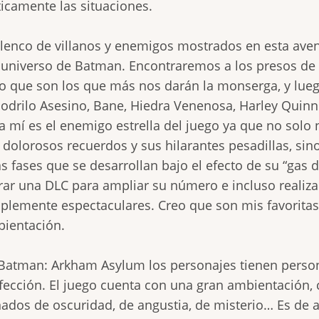
ticamente las situaciones.
elenco de villanos y enemigos mostrados en esta aven
 universo de Batman. Encontraremos a los presos de
o que son los que más nos darán la monserga, y luego 
odrilo Asesino, Bane, Hiedra Venenosa, Harley Quinn 
a mí es el enemigo estrella del juego ya que no solo
 dolorosos recuerdos y sus hilarantes pesadillas, si
s fases que se desarrollan bajo el efecto de su “gas 
rar una DLC para ampliar su número e incluso realiza
plemente espectaculares. Creo que son mis favoritas
ientación.
Batman: Arkham Asylum los personajes tienen personal
fección. El juego cuenta con una gran ambientación
ados de oscuridad, de angustia, de misterio… Es de a