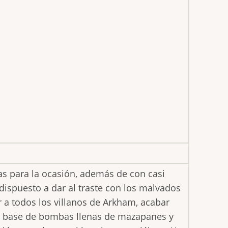
as para la ocasión, además de con casi
dispuesto a dar al traste con los malvados
r a todos los villanos de Arkham, acabar
a base de bombas llenas de mazapanes y