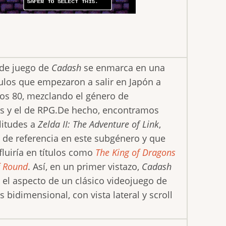
 de juego de
Cadash
se enmarca en una
tulos que empezaron a salir en Japón a
 los 80, mezclando el género de
s y el de RPG.De hecho, encontramos
litudes a
Zelda II: The Adventure of Link
,
 de referencia en este subgénero y que
fluiría en títulos como
The King of Dragons
f Round
. Así, en un primer vistazo,
Cadash
 el aspecto de un clásico videojuego de
 bidimensional, con vista lateral y scroll