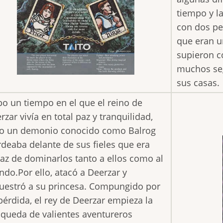
tiempo y l
con dos per
que eran u
supieron co
muchos seg
sus casas.
o un tiempo en el que el reino de
rzar vivía en total paz y tranquilidad,
o un demonio conocido como Balrog
rdeaba delante de sus fieles que era
az de dominarlos tanto a ellos como al
do.Por ello, atacó a Deerzar y
uestró a su princesa. Compungido por
pérdida, el rey de Deerzar empieza la
queda de valientes aventureros