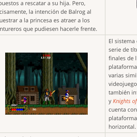
puestos a rescatar a su hija. Pero,
cisamente, la intención de Balrog al
uestrar a la princesa es atraer a los
ntureros que pudiesen hacerle frente.
El sistema
serie de tí
finales de
plataforma
varias simi
videojuego
también in
y
Knights o
cuenta con
plataformas
horizontal.