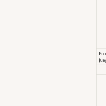
En 
jue