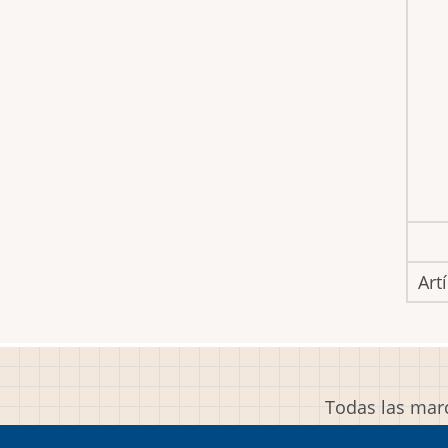
Art
Todas las marc