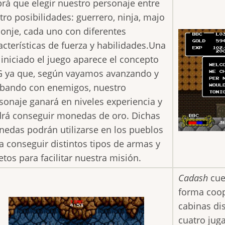
rá que elegir nuestro personaje entre
tro posibilidades: guerrero, ninja, majo
onje, cada uno con diferentes
acterísticas de fuerza y habilidades.Una
 iniciado el juego aparece el concepto
 ya que, según vayamos avanzando y
bando con enemigos, nuestro
sonaje ganará en niveles experiencia y
rá conseguir monedas de oro. Dichas
edas podrán utilizarse en los pueblos
a conseguir distintos tipos de armas y
etos para facilitar nuestra misión.
Cadash
cue
forma coop
cabinas di
cuatro jug