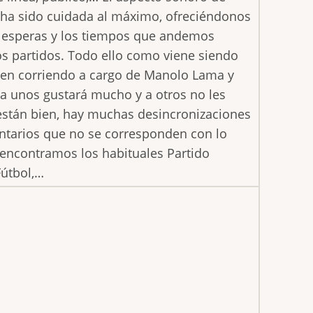
o ha sido cuidada al máximo, ofreciéndonos
s esperas y los tiempos que andemos
os partidos. Todo ello como viene siendo
uen corriendo a cargo de Manolo Lama y
 a unos gustará mucho y a otros no les
 están bien, hay muchas desincronizaciones
entarios que no se corresponden con lo
 encontramos los habituales Partido
útbol,…