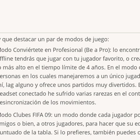
 que destacar un par de modos de juego:
odo Conviértete en Profesional (Be a Pro): lo encontr
ffline tendrás que jugar con tu jugador favorito, o cr
o más alto en el tiempo límite de 4 años. En el modo
ersonas en los cuales manejaremos a un único jugad
í, lag alguno y ofrece unos partidos muy divertidos.
eadset conectado he sufrido varias rarezas en el contr
esincronización de los movimientos.
odo Clubes FIFA 09: un modo donde cada jugador podr
migos o bien, a otros jugadores, para hacer que su e
untuado de la tabla. Si lo prefieres, también puedes 