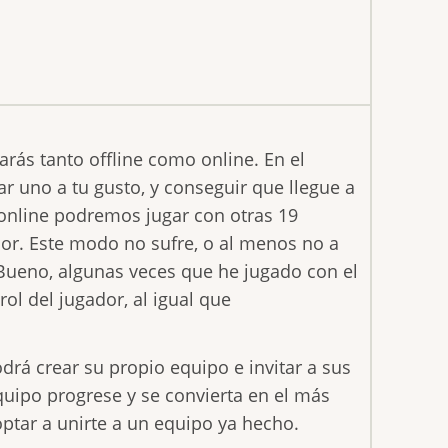
arás tanto offline como online. En el
ear uno a tu gusto, y conseguir que llegue a
 online podremos jugar con otras 19
or. Este modo no sufre, o al menos no a
 Bueno, algunas veces que he jugado con el
ol del jugador, al igual que
á crear su propio equipo e invitar a sus
quipo progrese y se convierta en el más
optar a unirte a un equipo ya hecho.