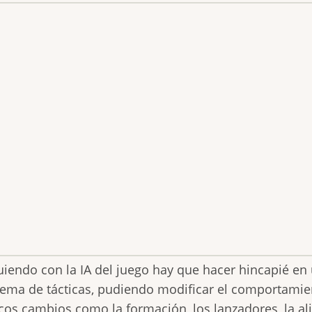
uiendo con la IA del juego hay que hacer hincapié en
tema de tácticas, pudiendo modificar el comportamie
icos cambios como la formación, los lanzadores, la a