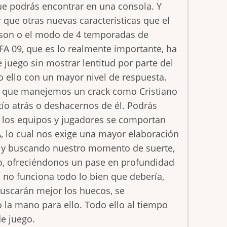
que podrás encontrar en una consola. Y
que otras nuevas características que el
eason o el modo de 4 temporadas de
IFA 09, que es lo realmente importante, ha
juego sin mostrar lentitud por parte del
do ello con un mayor nivel de respuesta.
r que manejemos un crack como Cristiano
 tío atrás o deshacernos de él. Podrás
09 los equipos y jugadores se comportan
A, lo cual nos exige una mayor elaboración
sa y buscando nuestro momento de suerte,
o, ofreciéndonos un pase en profundidad
 no funciona todo lo bien que debería,
uscarán mejor los huecos, se
o la mano para ello. Todo ello al tiempo
de juego.