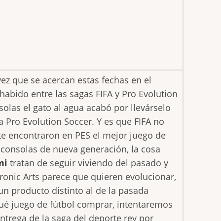
ez que se acercan estas fechas en el
habido entre las sagas FIFA y Pro Evolution
solas el gato al agua acabó por llevárselo
a Pro Evolution Soccer. Y es que FIFA no
e encontraron en PES el mejor juego de
s consolas de nueva generación, la cosa
mi
tratan de seguir viviendo del pasado y
tronic Arts parece que quieren evolucionar,
un producto distinto al de la pasada
qué juego de fútbol comprar, intentaremos
entrega de la saga del deporte rey por