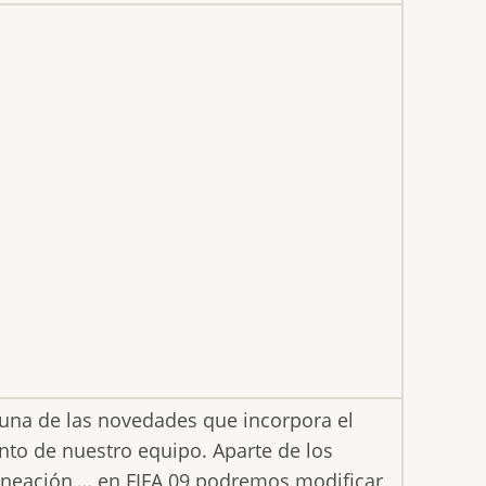
 una de las novedades que incorpora el
nto de nuestro equipo. Aparte de los
lineación,… en FIFA 09 podremos modificar