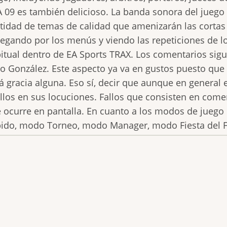
A 09 es también delicioso. La banda sonora del jueg
tidad de temas de calidad que amenizarán las corta
egando por los menús y viendo las repeticiones de l
itual dentro de EA Sports TRAX. Los comentarios sig
o González. Este aspecto ya va en gustos puesto que
á gracia alguna. Eso sí, decir que aunque en general
allos en sus locuciones. Fallos que consisten en com
 ocurre en pantalla. En cuanto a los modos de juego
ido, modo Torneo, modo Manager, modo Fiesta del F