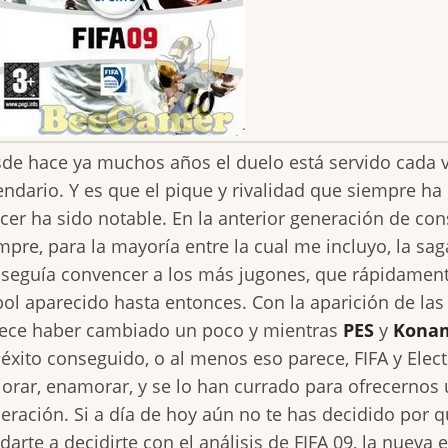
de hace ya muchos años el duelo está servido cada v
endario. Y es que el pique y rivalidad que siempre ha 
cer ha sido notable. En la anterior generación de con
mpre, para la mayoría entre la cual me incluyo, la sag
seguía convencer a los más jugones, que rápidament
bol aparecido hasta entonces. Con la aparición de la
ece haber cambiado un poco y mientras
PES
y
Kona
 éxito conseguido, o al menos eso parece, FIFA y Elec
orar, enamorar, y se lo han currado para ofrecernos 
eración. Si a día de hoy aún no te has decidido por 
darte a decidirte con el análisis de FIFA 09, la nueva 