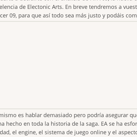
elencia de Electonic Arts. En breve tendremos a vuestr
cer 09, para que así todo sea más justo y podáis com
mismo es hablar demasiado pero podría asegurar que 
ha hecho en toda la historia de la saga. EA se ha esf
idad, el engine, el sistema de juego online y el aspe