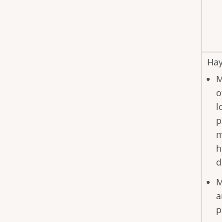
Hay
M
o
l
p
m
h
d
M
a
p