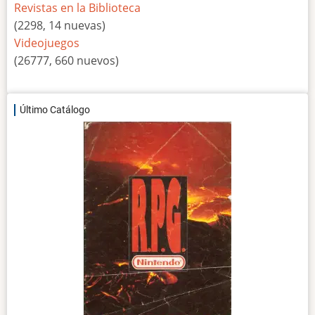
Revistas en la Biblioteca
(2298, 14 nuevas)
Videojuegos
(26777, 660 nuevos)
Último Catálogo