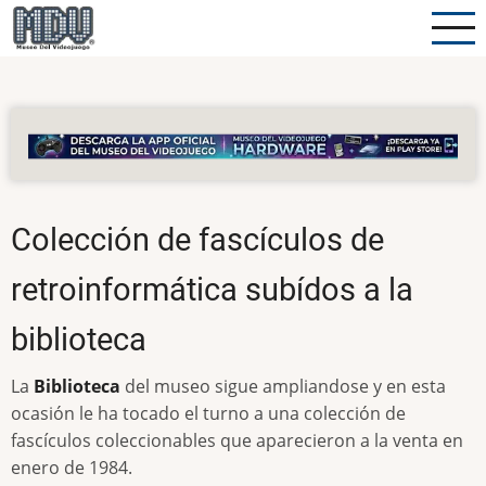
Pasar
al
contenido
principal
Colección de fascículos de
retroinformática subídos a la
biblioteca
La
Biblioteca
del museo sigue ampliandose y en esta
ocasión le ha tocado el turno a una colección de
fascículos coleccionables que aparecieron a la venta en
enero de 1984.