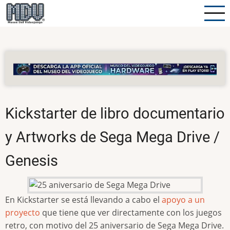
Pasar
al
contenido
principal
Kickstarter de libro documentario
y Artworks de Sega Mega Drive /
Genesis
En Kickstarter se está llevando a cabo el
apoyo a un
proyecto
que tiene que ver directamente con los juegos
retro, con motivo del 25 aniversario de Sega Mega Drive.