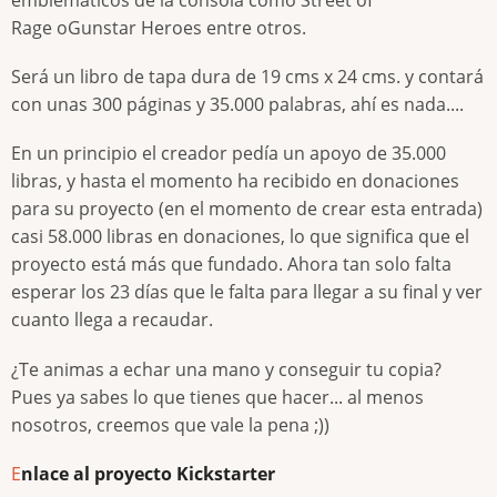
emblemáticos de la consola como Street of
Rage oGunstar Heroes entre otros.
Será un libro de tapa dura de 19 cms x 24 cms. y contará
con unas 300 páginas y 35.000 palabras, ahí es nada....
En un principio el creador pedía un apoyo de 35.000
libras, y hasta el momento ha recibido en donaciones
para su proyecto (en el momento de crear esta entrada)
casi 58.000 libras en donaciones, lo que significa que el
proyecto está más que fundado. Ahora tan solo falta
esperar los 23 días que le falta para llegar a su final y ver
cuanto llega a recaudar.
¿Te animas a echar una mano y conseguir tu copia?
Pues ya sabes lo que tienes que hacer... al menos
nosotros, creemos que vale la pena ;))
E
nlace al proyecto Kickstarter