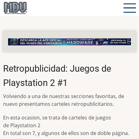
Pasar
al
contenido
principal
Retropublicidad: Juegos de
Playstation 2 #1
Volviendo a una de nuestras secciones favoritas, de
nuevo presentamos carteles retropublicitarios.
En esta ocasion, se trata de carteles de juegos
de Playstation 2
En total son 7, y algunos de ellos son de doble página.