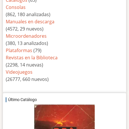
Catálogos
(63)
Consolas
(862, 180 analizadas)
Manuales en descarga
(4572, 29 nuevos)
Microordenadores
(380, 13 analizados)
Plataformas
(79)
Revistas en la Biblioteca
(2298, 14 nuevas)
Videojuegos
(26777, 660 nuevos)
Último Catálogo