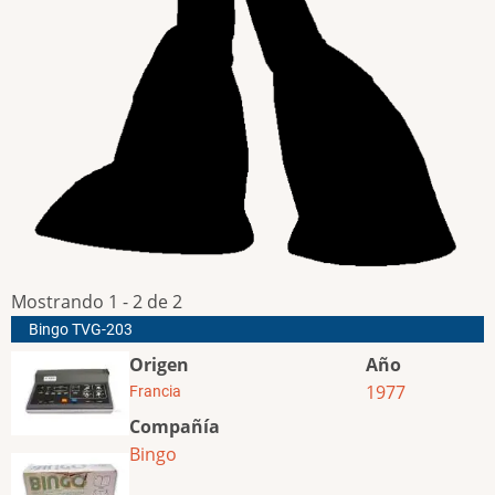
Mostrando 1 - 2 de 2
Bingo TVG-203
Origen
Año
1977
Francia
Compañía
Bingo