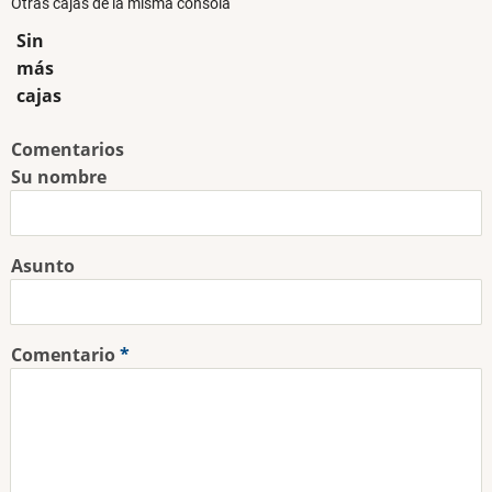
Otras cajas de la misma consola
Sin
más
cajas
Comentarios
Su nombre
Asunto
Comentario