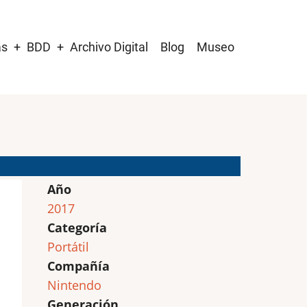
as
BDD
Archivo Digital
Blog
Museo
Año
2017
Categoría
Portátil
Compañía
Nintendo
Generación