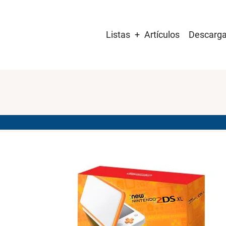
Main
Listas
Artículos
Descarg
navigation