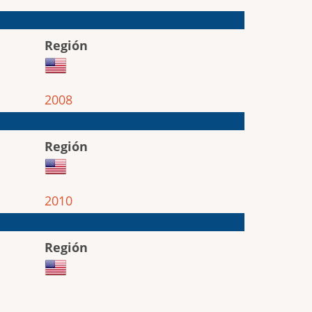
Región
2008
Región
2010
Región