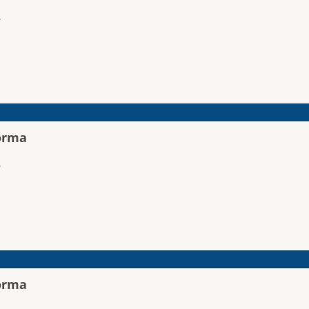
orma
orma