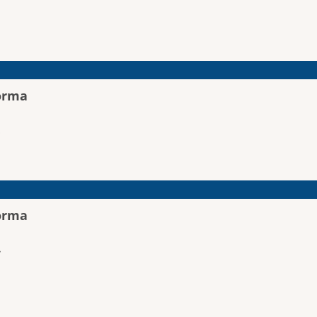
orma
orma