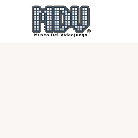
Pasar
al
contenido
principal