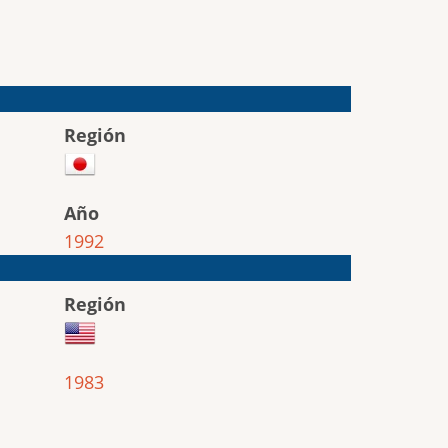
Región
Año
1992
Región
1983