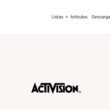
Main
Listas
Artículos
Descarg
navigation