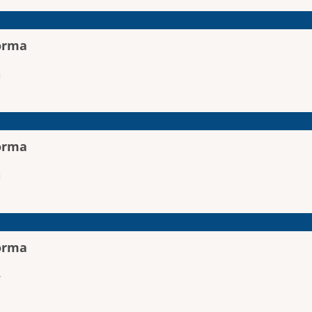
orma
orma
orma