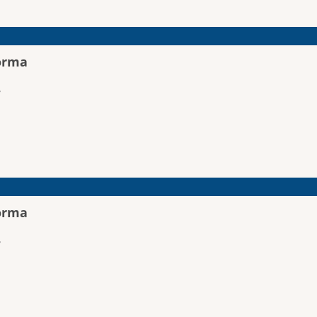
orma
orma