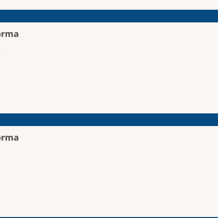
orma
orma