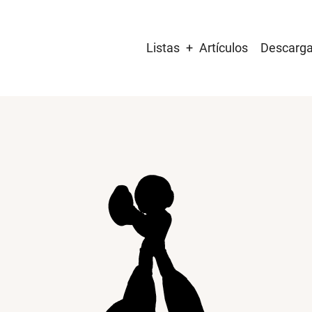
Main
Listas
Artículos
Descarg
navigation