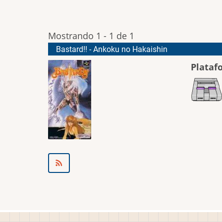
Mostrando 1 - 1 de 1
Bastard!! - Ankoku no Hakaishin
Plataf