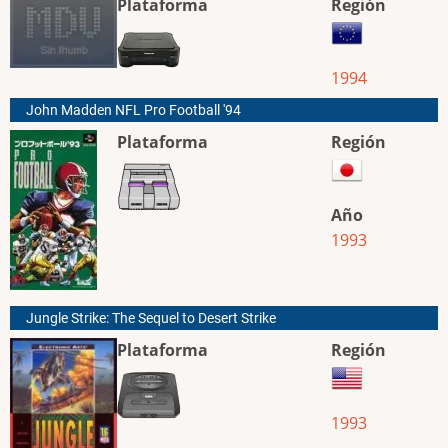
Plataforma
Región
1994
John Madden NFL Pro Football '94
Plataforma
Región
Año
1993
Jungle Strike: The Sequel to Desert Strike
Plataforma
Región
1993