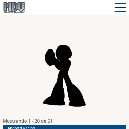
Pasar
al
contenido
principal
Mostrando 1 - 20 de 51
Andretti Racing