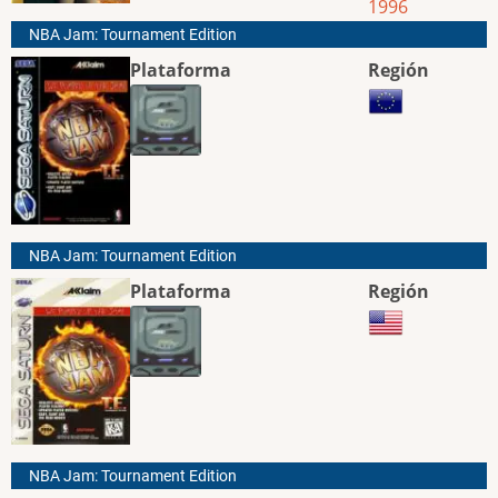
1996
NBA Jam: Tournament Edition
Plataforma
Región
NBA Jam: Tournament Edition
Plataforma
Región
NBA Jam: Tournament Edition