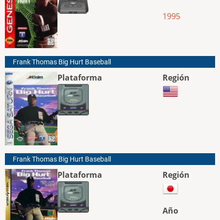
1995
Frank Thomas Big Hurt Baseball
Plataforma
Región
Frank Thomas Big Hurt Baseball
Plataforma
Región
Año