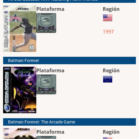
Plataforma
Región
1997
Batman Forever
Plataforma
Región
Batman Forever: The Arcade Game
Plataforma
Región