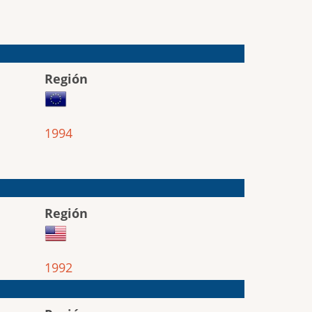
Región
1994
Región
1992