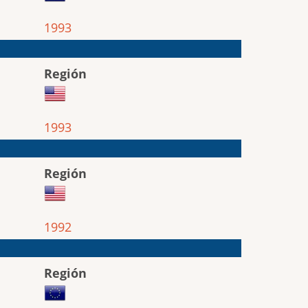
1993
Región
1993
Región
1992
Región