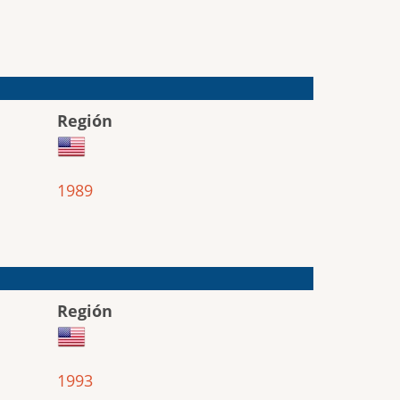
Región
1989
Región
1993