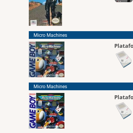
Micro Machines
Plataf
Micro Machines
Plataf