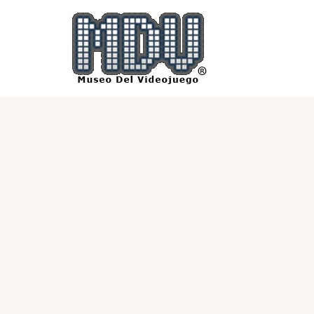
Pasar
al
contenido
principal