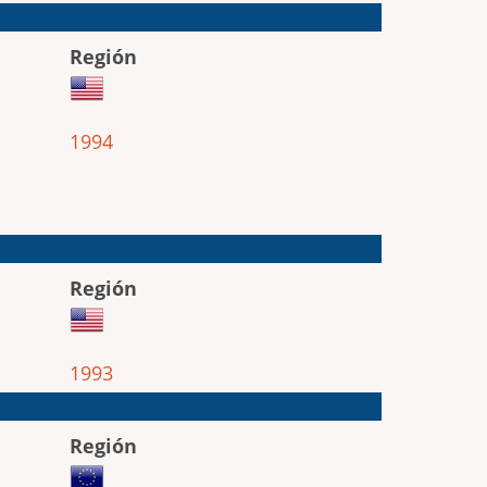
Región
1994
Región
1993
Región