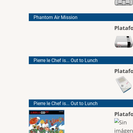
Phantom Air Mission
Plataf
Pierre le Chef is... Out to Lunch
Plataf
Pierre le Chef is... Out to Lunch
Plataf