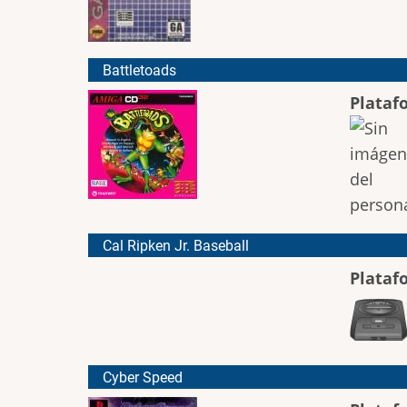
Battletoads
Plataf
Cal Ripken Jr. Baseball
Plataf
Cyber Speed