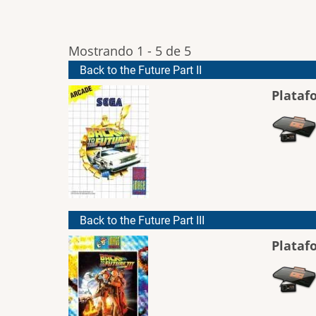
Mostrando 1 - 5 de 5
Back to the Future Part II
Plataf
Back to the Future Part III
Plataf