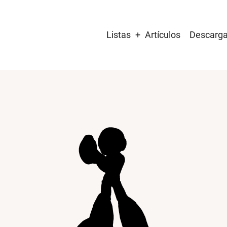
Main
Listas
Artículos
Descarg
navigation