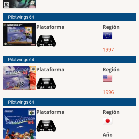
Pilotwings 64
Plataforma
Región
1997
Pilotwings 64
Plataforma
Región
1996
Pilotwings 64
Plataforma
Región
Año