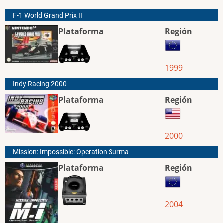
F-1 World Grand Prix II
Plataforma
Región
1999
Indy Racing 2000
Plataforma
Región
2000
Mission: Impossible: Operation Surma
Plataforma
Región
2004