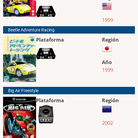
1999
Beetle Adventure Racing
Plataforma
Región
Año
1999
Big Air Freestyle
Plataforma
Región
2002