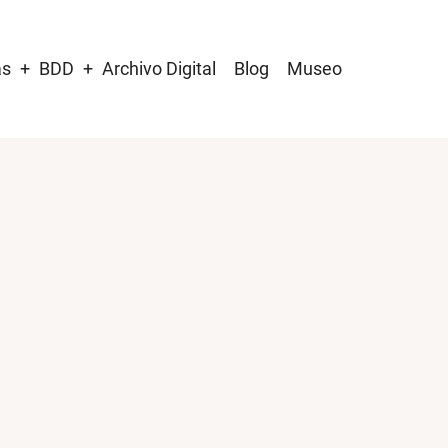
as
BDD
Archivo Digital
Blog
Museo