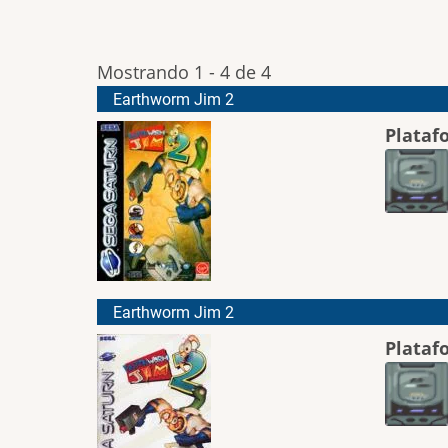
Mostrando 1 - 4 de 4
Earthworm Jim 2
Plataf
Earthworm Jim 2
Plataf