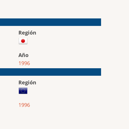
Región
Año
1996
Región
1996