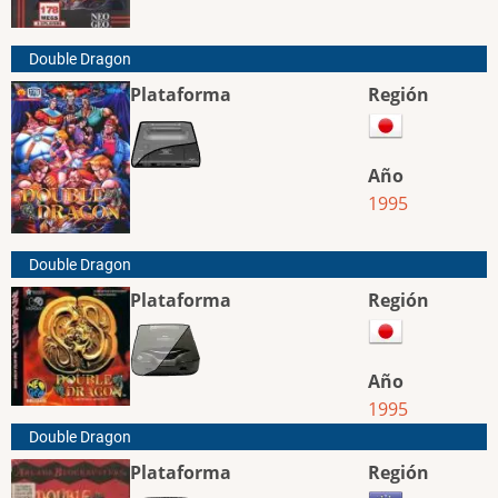
Double Dragon
Plataforma
Región
Año
1995
Double Dragon
Plataforma
Región
Año
1995
Double Dragon
Plataforma
Región