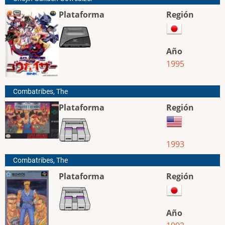
Plataforma
Región
Año
1995
Combatribes, The
Plataforma
Región
1993
Combatribes, The
Plataforma
Región
Año