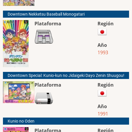
Downtown Nekketsu Baseball Monogatari
Plataforma
Región
Año
1993
Downtown Special: Kunio-kun no Jidaigeki Dayo Zenin Shuugou!
Plataforma
Región
Año
1991
Kunio no Oden
Plataforma
Región