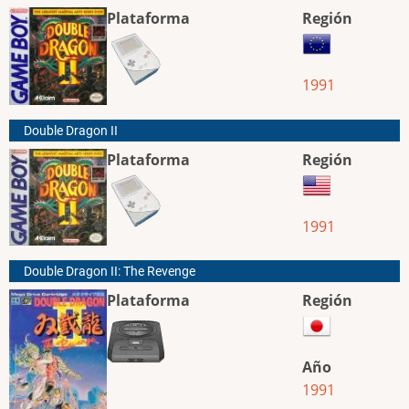
Plataforma
Región
1991
Double Dragon II
Plataforma
Región
1991
Double Dragon II: The Revenge
Plataforma
Región
Año
1991