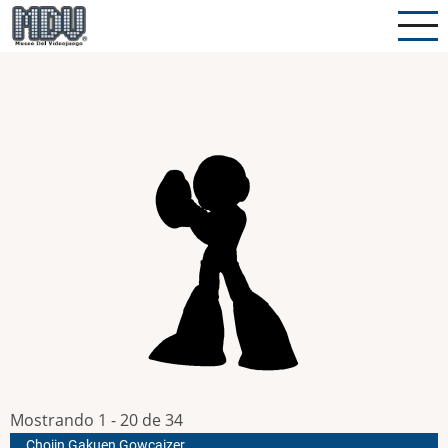
Pasar
al
contenido
principal
Mostrando 1 - 20 de 34
Chojin Gakuen Gowcaizer