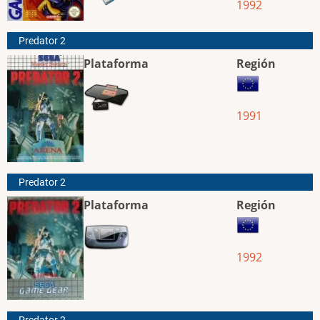
1992
Predator 2
Plataforma
Región
1991
Predator 2
Plataforma
Región
1992