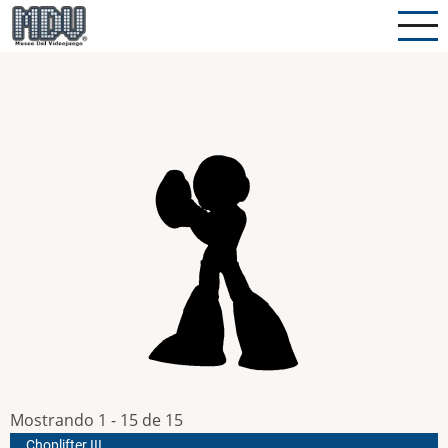
Pasar
al
contenido
principal
Mostrando 1 - 15 de 15
Choplifter III