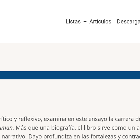
Main
Listas
Artículos
Descarg
navigation
ítico y reflexivo, examina en este ensayo la carrera d
Human
. Más que una biografía, el libro sirve como un
arrativo. Dayo profundiza en las fortalezas y contra