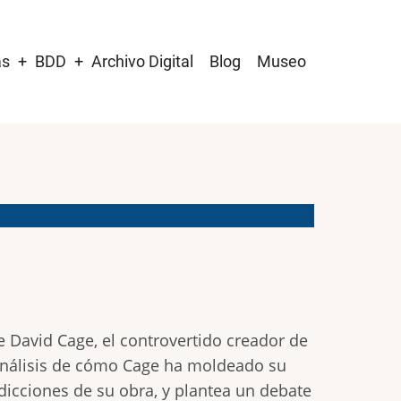
as
BDD
Archivo Digital
Blog
Museo
e David Cage, el controvertido creador de
 análisis de cómo Cage ha moldeado su
dicciones de su obra, y plantea un debate