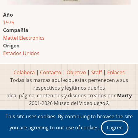
Año
1976
Compañia
Mattel Electronics
Origen
Estados Unidos
Colabora
|
Contacto
|
Objetivo
|
Staff
|
Enlaces
Todas las marcas aquí expuestas pertenecen a sus
respectivos y legítimos dueños
Idea, página, contenidos y diseños creados por
Marty
2001-2026 Museo del Videojuego®
This site uses cookies. By continuing to browse the site
you are agreeing to our use of cookies.
I agree