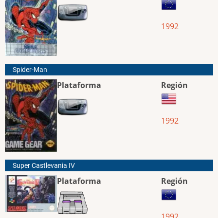
1992
Spider-Man
Plataforma
Región
1992
Super Castlevania IV
Plataforma
Región
1992