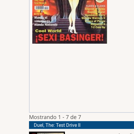
Mostrando 1 - 7 de 7
Duel, The: Test Drive II