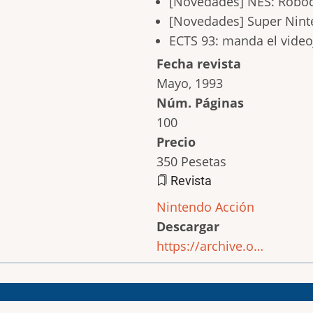
[Novedades] NES: Roboc
[Novedades] Super Ninten
ECTS 93: manda el vide
Fecha revista
Mayo, 1993
Núm. Páginas
100
Precio
350 Pesetas
Revista
Nintendo Acción
Descargar
https://archive.o…