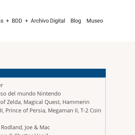
as
BDD
Archivo Digital
Blog
Museo
er
ioso del mundo Nintendo
 of Zelda, Magical Quest, Hammerin
I, Prince of Persia, Megaman II, T-2 Coin
Rodland, Joe & Mac