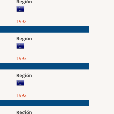
Región
1992
Región
1993
Región
1992
Región