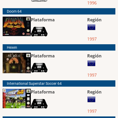
1996
Doom 64
Plataforma
Región
1997
Hexen
Plataforma
Región
1997
International Superstar Soccer 64
Plataforma
Región
1997