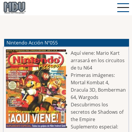
Pasar
al
contenido
principal
Nintendo Acción Nº055
Aquí viene: Mario Kart
arrasará en los circuitos
de tu N64
Primeras imágenes:
Mortal Kombat 4,
Dracula 3D, Bomberman
64, Wargods
Descubrimos los
secretos de Shadows of
the Empire
Suplemento especial: