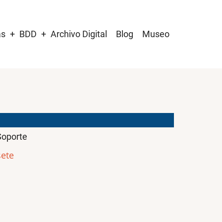
as
BDD
Archivo Digital
Blog
Museo
oporte
ete