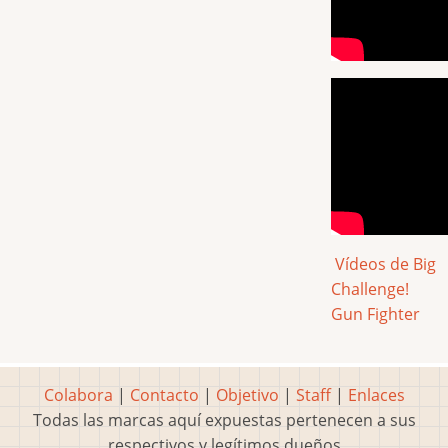
Vídeos de Big
Challenge!
Gun Fighter
Colabora
|
Contacto
|
Objetivo
|
Staff
|
Enlaces
Todas las marcas aquí expuestas pertenecen a sus
respectivos y legítimos dueños