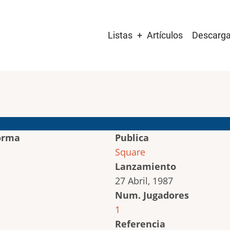
Main
Listas
Artículos
Descarg
navigation
orma
Publica
Square
Lanzamiento
27 Abril, 1987
Num. Jugadores
1
Referencia