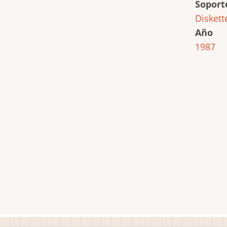
Soport
Diskett
Año
1987