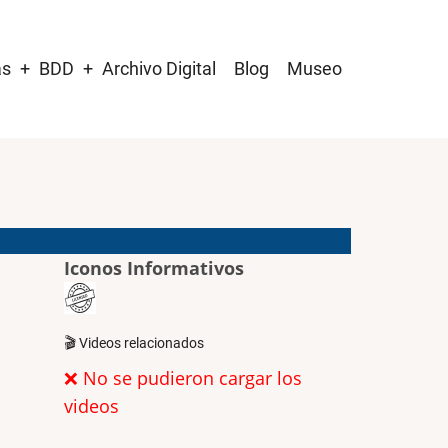
as
BDD
Archivo Digital
Blog
Museo
Iconos Informativos
🎬 Videos relacionados
❌ No se pudieron cargar los
videos