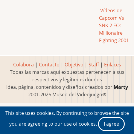
Vídeos de
Capcom Vs
SNK 2 EO:
Millionaire
Fighting 2001
Colabora
|
Contacto
|
Objetivo
|
Staff
|
Enlaces
Todas las marcas aquí expuestas pertenecen a sus
respectivos y legítimos dueños
Idea, página, contenidos y diseños creados por
Marty
2001-2026 Museo del Videojuego®
This site uses cookies. By continuing to browse the site
you are agreeing to our use of cookies.
I agree