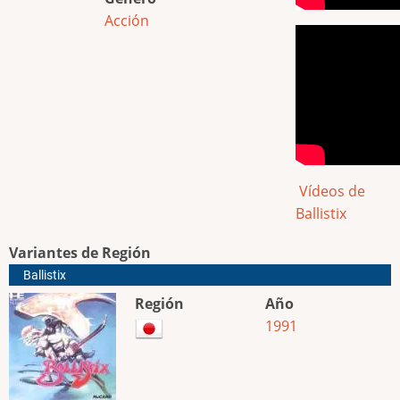
Acción
Vídeos de
Ballistix
Variantes de Región
Ballistix
Región
Año
1991