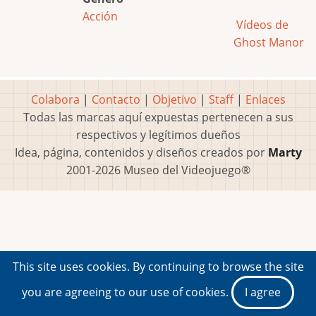
Acción
Vídeos de
Ghost Manor
Colabora
|
Contacto
|
Objetivo
|
Staff
|
Enlaces
Todas las marcas aquí expuestas pertenecen a sus
respectivos y legítimos dueños
Idea, página, contenidos y diseños creados por
Marty
2001-2026 Museo del Videojuego®
This site uses cookies. By continuing to browse the site
you are agreeing to our use of cookies.
I agree