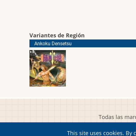
Variantes de Región
Ankoku Densetsu
Todas las marc
This site uses cookies. By 