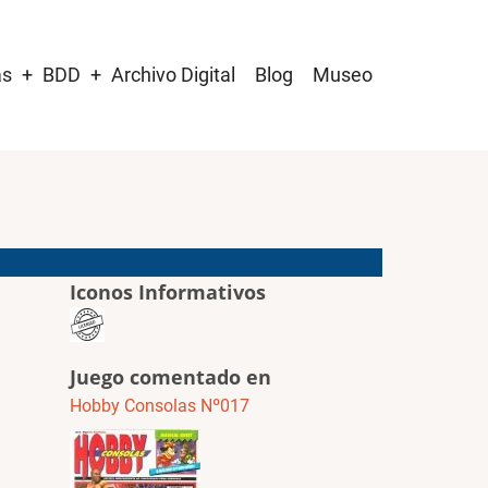
as
BDD
Archivo Digital
Blog
Museo
Iconos Informativos
Juego comentado en
Hobby Consolas Nº017