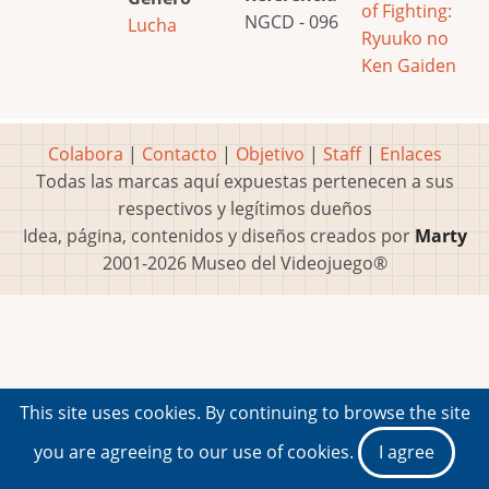
of Fighting:
NGCD - 096
Lucha
Ryuuko no
Ken Gaiden
Colabora
|
Contacto
|
Objetivo
|
Staff
|
Enlaces
Todas las marcas aquí expuestas pertenecen a sus
respectivos y legítimos dueños
Idea, página, contenidos y diseños creados por
Marty
2001-2026 Museo del Videojuego®
This site uses cookies. By continuing to browse the site
you are agreeing to our use of cookies.
I agree