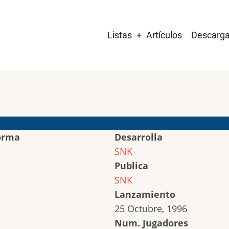
Main
Listas
Artículos
Descarg
navigation
orma
Desarrolla
SNK
Publica
SNK
Lanzamiento
25 Octubre, 1996
Num. Jugadores