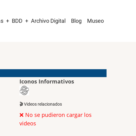
as
BDD
Archivo Digital
Blog
Museo
Iconos Informativos
🎬 Videos relacionados
❌ No se pudieron cargar los
videos