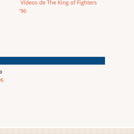
Vídeos de The King of Fighters
'96
o
96