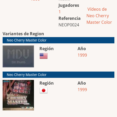
Jugadores
Vídeos de
1
Neo Cherry
Referencia
Master Color
NEOP0024
Variantes de Region
Neo Cherry Master Color
Región
Año
1999
Neo Cherry Master Color
Región
Año
1999