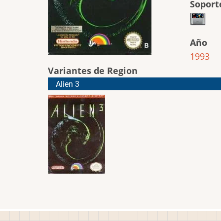
Soport
Año
1993
Variantes de Region
Alien 3