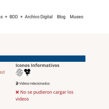
as
BDD
Archivo Digital
Blog
Museo
Iconos Informativos
ted
🎬 Videos relacionados
❌ No se pudieron cargar los
videos