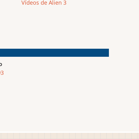
Vídeos de Alien 3
o
93