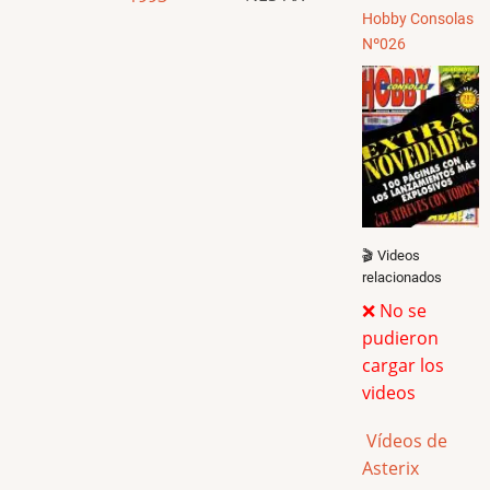
Hobby Consolas
Nº026
🎬 Videos
relacionados
❌ No se
pudieron
cargar los
videos
Vídeos de
Asterix