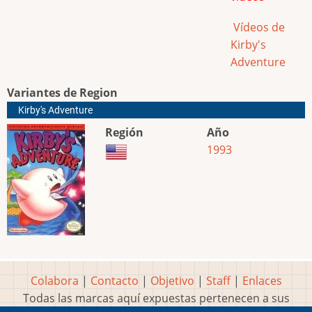
Vídeos de
Kirby's
Adventure
Variantes de Region
Kirby's Adventure
Región
Año
1993
Colabora
|
Contacto
|
Objetivo
|
Staff
|
Enlaces
Todas las marcas aquí expuestas pertenecen a sus