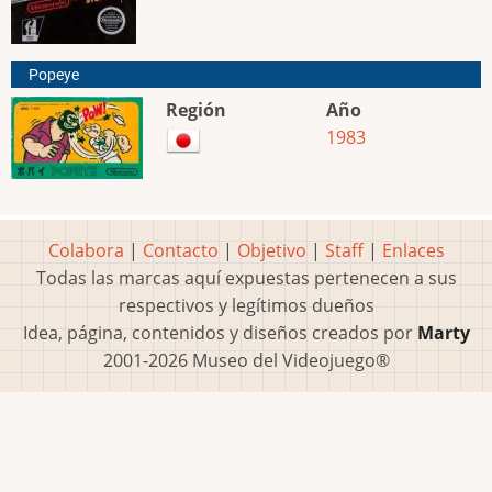
Popeye
Región
Año
1983
Colabora
|
Contacto
|
Objetivo
|
Staff
|
Enlaces
Todas las marcas aquí expuestas pertenecen a sus
respectivos y legítimos dueños
Idea, página, contenidos y diseños creados por
Marty
2001-2026 Museo del Videojuego®