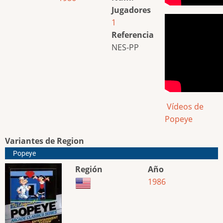
Jugadores
1
Referencia
NES-PP
Vídeos de
Popeye
Variantes de Region
Popeye
Región
Año
1986