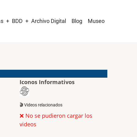
as
BDD
Archivo Digital
Blog
Museo
Iconos Informativos
🎬 Videos relacionados
❌ No se pudieron cargar los
videos