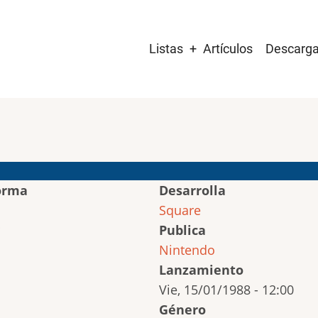
Main
Listas
Artículos
Descarg
navigation
orma
Desarrolla
Square
Publica
Nintendo
Lanzamiento
Vie, 15/01/1988 - 12:00
Género