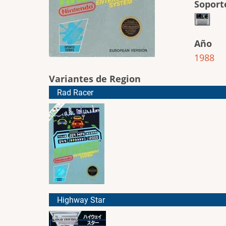
Soport
Año
1988
Variantes de Region
Rad Racer
Highway Star