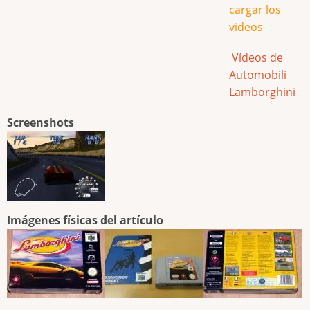
cargar los
videos
Vídeos de
Automobili
Lamborghini
Screenshots
Imágenes físicas del artículo