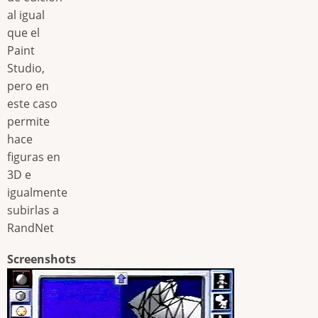
al igual
que el
Paint
Studio,
pero en
este caso
permite
hace
figuras en
3D e
igualmente
subirlas a
RandNet
Screenshots