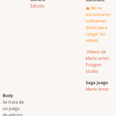
relacionados
Edición
⚠️ No se
encontraron
suficientes
datos para
cargar los
videos
Vídeos de
Mario artist:
Polygon
studio
Saga juego
Mario Artist
Body
Se trata de
un juego
de edicion